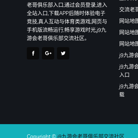
老哥俱乐部入口,通过会员登录,进入
交流老
全站入口,下载APP后随时体验电子
网站地
竞技,真人互动与体育类游戏,网页与
手机版流畅运行,畅享游戏时光,j9九
网站地
游会老哥俱乐部交流社区。
网站地
j9九
j9九
入口
j9九游
载
Copyright ©
j9九游会老哥俱乐部交流社区
.