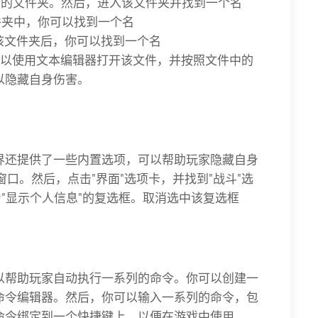
ace"的文件夹。然后，进入该文件夹并找到一个名
"文件夹中，你可以找到一个名
夹。进入该文件夹后，你可以找到一个名
"的文件。你可以使用文本编辑器打开该文件，并按照文件中的
以隐藏自身伤害。
界还提供了一些内置选项，可以帮助玩家隐藏自身
窗口。然后，点击"界面"选项卡，并找到"战斗"选
为"显示个人信息"的复选框。取消选中该复选框
以帮助玩家自动执行一系列的命令。你可以创建一
命令编辑器。然后，你可以输入一系列的命令，包
命令绑定到一个快捷键上，以便在游戏中使用。