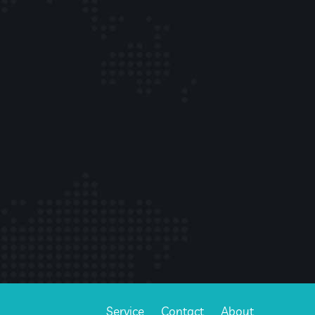
Service
Contact
About