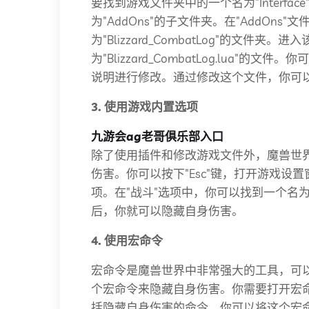
要找到游戏文件夹中的一个名为"Interf
为"AddOns"的子文件夹。在"AddOns
为"Blizzard_CombatLog"的文件
为"Blizzard_CombatLog.lua
说明进行修改。通过修改这个文件，你可
3. 使用游戏内置选项
九游会ag老哥俱乐部入口
除了使用插件和修改游戏文件外，魔兽世
伤害。你可以按下"Esc"键，打开游戏设置
项。在"战斗"选项中，你可以找到一个名
后，你就可以隐藏自身伤害。
4. 使用宏命令
宏命令是魔兽世界中非常强大的工具，可
个宏命令来隐藏自身伤害。你需要打开宏
括隐藏自身伤害的命令。你可以将这个宏