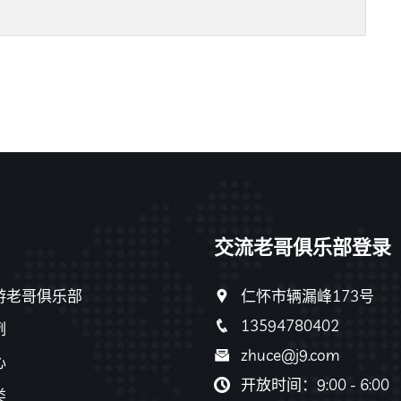
交流老哥俱乐部登录
游老哥俱乐部
仁怀市辆漏峰173号
13594780402
例
zhuce@j9.com
心
开放时间：9:00 - 6:00
类