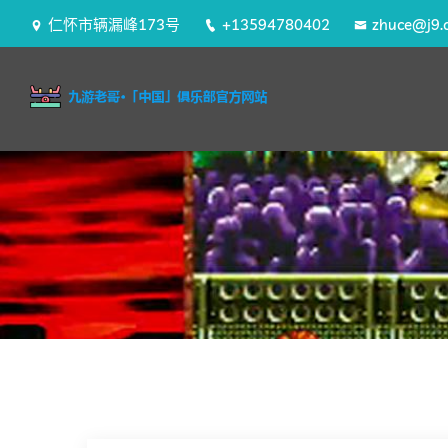
仁怀市辆漏峰173号
+13594780402
zhuce@j9.