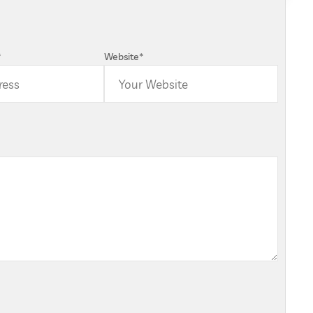
*
Website
*