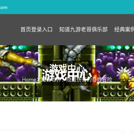
com
首页登录入口
知道九游老哥俱乐部
经典案
游戏中心
Home
魔兽世界：隐匿伤害的奇妙冒险