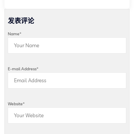
发表评论
Name
*
E-mail Address
*
Website
*