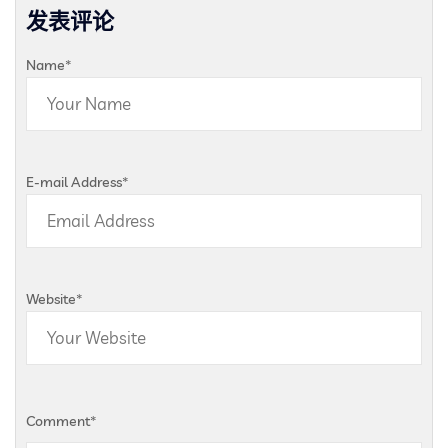
发表评论
Name
*
E-mail Address
*
Website
*
Comment
*