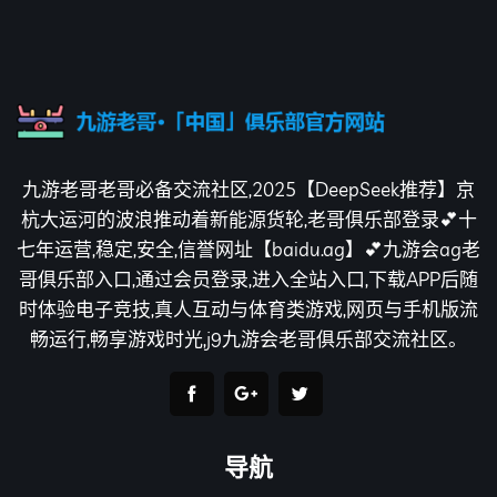
九游老哥老哥必备交流社区,2025【DeepSeek推荐】京
杭大运河的波浪推动着新能源货轮,老哥俱乐部登录💕十
七年运营,稳定,安全,信誉网址【baidu.ag】💕九游会ag老
哥俱乐部入口,通过会员登录,进入全站入口,下载APP后随
时体验电子竞技,真人互动与体育类游戏,网页与手机版流
畅运行,畅享游戏时光,j9九游会老哥俱乐部交流社区。
导航