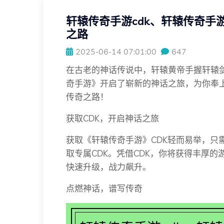
轩辕传奇手游cdk、轩辕传奇手游
之路
2025-06-14 07:01:00
647
在古老的神话传说中，轩辕黄帝手握轩辕
奇手游》开启了崭新的神话之旅，为你奉上
传奇之路！
获取CDK，开启神话之旅
获取《轩辕传奇手游》CDK轻而易举，只
取专属CDK。凭借CDK，你将获得丰厚
快速升级，战力飙升。
点燃神话，谱写传奇