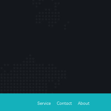
Service
Contact
About