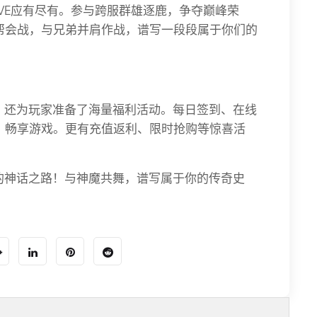
PVE应有尽有。参与跨服群雄逐鹿，争夺巅峰荣
帮会战，与兄弟并肩作战，谱写一段段属于你们的
》还为玩家准备了海量福利活动。每日签到、在线
，畅享游戏。更有充值返利、限时抢购等惊喜活
的神话之路！与神魔共舞，谱写属于你的传奇史