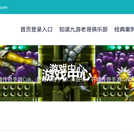
com
首页登录入口
知道九游老哥俱乐部
经典案
游戏中心
辕传奇手游cdk、轩辕传奇手游cdk获得：轩辕传奇手游cdk