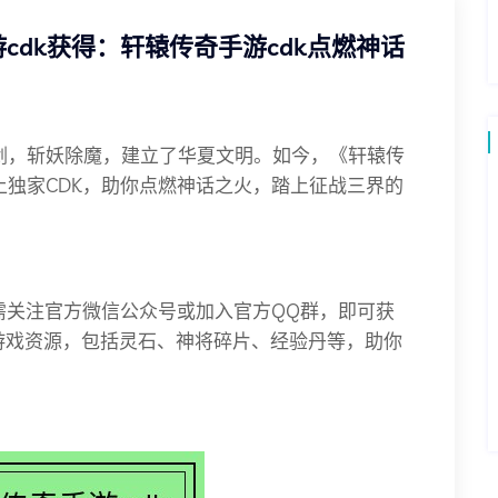
cdk获得：轩辕传奇手游cdk点燃神话
剑，斩妖除魔，建立了华夏文明。如今，《轩辕传
独家CDK，助你点燃神话之火，踏上征战三界的
需关注官方微信公众号或加入官方QQ群，即可获
的游戏资源，包括灵石、神将碎片、经验丹等，助你