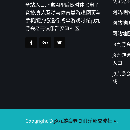
交流老
全站入口,下载APP后随时体验电子
网站地
竞技,真人互动与体育类游戏,网页与
手机版流畅运行,畅享游戏时光,j9九
网站地
游会老哥俱乐部交流社区。
网站地
j9九
j9九
入口
j9九游
载
Copyright ©
j9九游会老哥俱乐部交流社区
.