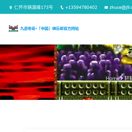
仁怀市辆漏峰173号
+13594780402
zhuce@j9.
Home
轩