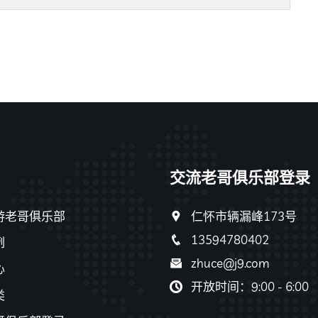
交流老哥俱乐部登录
游老哥俱乐部
仁怀市辆漏峰173号
13594780402
例
zhuce@j9.com
心
开放时间：9:00 - 6:00
类