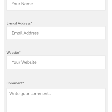
E-mail Address
*
Website
*
Comment
*