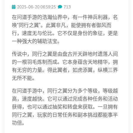
2025-06-20 06:59:25
713
在问道手游的浩瀚仙界中，有一件神兵利器，名
唤“同行之翼”。此翼非凡，能使拥有者御风而
行，速度无与伦比。它不仅是身份的象征，更是
一种强大的辅助法宝。
传说中，同行之翼是由盘古开天辟地时遗落人间
的一根羽毛炼制而成。它本身蕴含天地精华，拥
有无穷的力量。得此翼者，如虎添翼，纵横三界
无所不能。
在问道手游中，同行之翼分为多个等级，等级越
高，速度越快。它可以通过完成各种任务和活动
获得，也可以通过抽奖和转盘来获取。一旦拥有
同行之翼，玩家的日常任务和副本挑战都能事半
功倍。