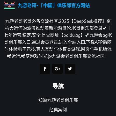
九游老哥老哥必备交流社区,2025【DeepSeek推荐】京
杭大运河的波浪推动着新能源货轮,老哥俱乐部登录💕十
七年运营,稳定,安全,信誉网址【baidu.ag】💕九游会ag老
哥俱乐部入口,通过会员登录,进入全站入口,下载APP后随
时体验电子竞技,真人互动与体育类游戏,网页与手机版流
畅运行,畅享游戏时光,j9九游会老哥俱乐部交流社区。
导航
知道九游老哥俱乐部
经典案例