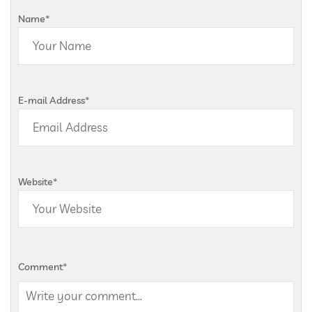
Name
*
E-mail Address
*
Website
*
Comment
*