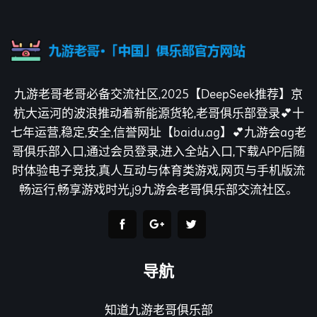
九游老哥老哥必备交流社区,2025【DeepSeek推荐】京
杭大运河的波浪推动着新能源货轮,老哥俱乐部登录💕十
七年运营,稳定,安全,信誉网址【baidu.ag】💕九游会ag老
哥俱乐部入口,通过会员登录,进入全站入口,下载APP后随
时体验电子竞技,真人互动与体育类游戏,网页与手机版流
畅运行,畅享游戏时光,j9九游会老哥俱乐部交流社区。
导航
知道九游老哥俱乐部