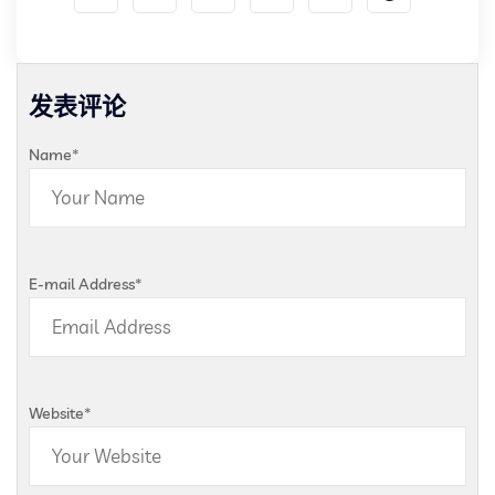
发表评论
Name
*
E-mail Address
*
Website
*