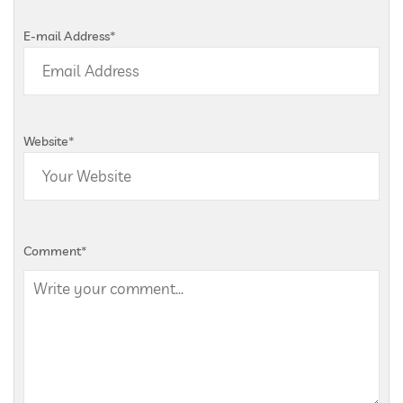
E-mail Address
*
Website
*
Comment
*