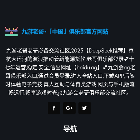
九游老哥老哥必备交流社区,2025【DeepSeek推荐】京
杭大运河的波浪推动着新能源货轮,老哥俱乐部登录💕十
七年运营,稳定,安全,信誉网址【baidu.ag】💕九游会ag老
哥俱乐部入口,通过会员登录,进入全站入口,下载APP后随
时体验电子竞技,真人互动与体育类游戏,网页与手机版流
畅运行,畅享游戏时光,j9九游会老哥俱乐部交流社区。
导航