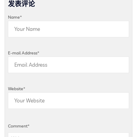
发表评论
Name
*
E-mail Address
*
Website
*
Comment
*