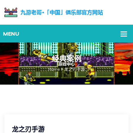
经典案例
Home
龙之刃手游
龙之刃手游