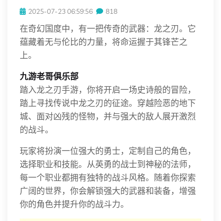
2025-07-23 06:59:56
818
在奇幻国度中，有一把传奇的武器：龙之刃。它
蕴藏着无与伦比的力量，将命运握于其锋芒之
上。
九游老哥俱乐部
踏入龙之刃手游，你将开启一场史诗般的冒险，
踏上寻找传说中龙之刃的征途。穿越险恶的地下
城、面对凶残的怪物，并与强大的敌人展开激烈
的战斗。
玩家将扮演一位强大的勇士，定制自己的角色，
选择职业和技能。从英勇的战士到神秘的法师，
每一个职业都拥有独特的战斗风格。随着你探索
广阔的世界，你会解锁强大的武器和装备，增强
你的角色并提升你的战斗力。