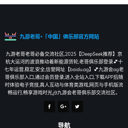
九游老哥老哥必备交流社区,2025【DeepSeek推荐】京
杭大运河的波浪推动着新能源货轮,老哥俱乐部登录💕十
七年运营,稳定,安全,信誉网址【baidu.ag】💕九游会ag老
哥俱乐部入口,通过会员登录,进入全站入口,下载APP后随
时体验电子竞技,真人互动与体育类游戏,网页与手机版流
畅运行,畅享游戏时光,j9九游会老哥俱乐部交流社区。
导航