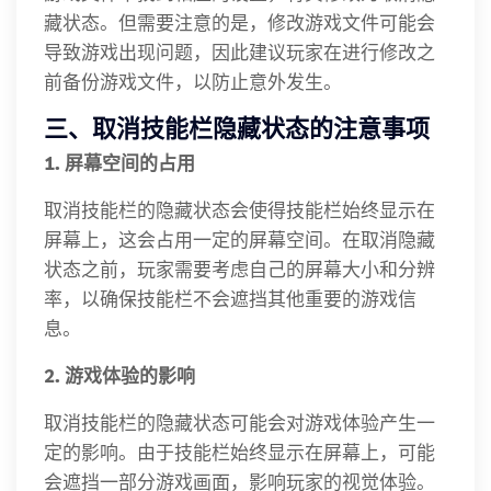
藏状态。但需要注意的是，修改游戏文件可能会
导致游戏出现问题，因此建议玩家在进行修改之
前备份游戏文件，以防止意外发生。
三、取消技能栏隐藏状态的注意事项
1. 屏幕空间的占用
取消技能栏的隐藏状态会使得技能栏始终显示在
屏幕上，这会占用一定的屏幕空间。在取消隐藏
状态之前，玩家需要考虑自己的屏幕大小和分辨
率，以确保技能栏不会遮挡其他重要的游戏信
息。
2. 游戏体验的影响
取消技能栏的隐藏状态可能会对游戏体验产生一
定的影响。由于技能栏始终显示在屏幕上，可能
会遮挡一部分游戏画面，影响玩家的视觉体验。