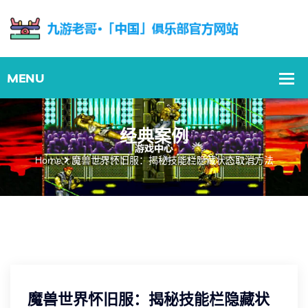
经典案例
Home
魔兽世界怀旧服：揭秘技能栏隐藏状态取消方法
魔兽世界怀旧服：揭秘技能栏隐藏状