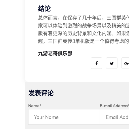
结论
总体而言，在保存了几十年后，三国群英传
家可以体验到激烈的战争场景以及精美的
版有着更深的历史背景和文化内涵。如果您
趣，三国群英传3单机版是一个值得考虑
九游老哥俱乐部
发表评论
Name
*
E-mail Address