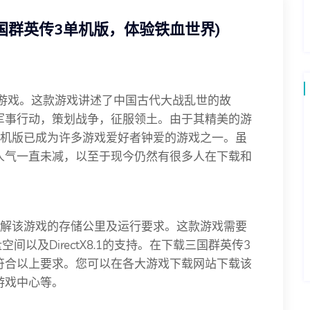
国群英传3单机版，体验铁血世界)
S游戏。这款游戏讲述了中国古代大战乱世的故
军事行动，策划战争，征服领土。由于其精美的游
单机版已成为许多游戏爱好者钟爱的游戏之一。虽
人气一直未减，以至于现今仍然有很多人在下载和
了解该游戏的存储公里及运行要求。这款游戏需要
间以及DirectX8.1的支持。在下载三国群英传3
符合以上要求。您可以在各大游戏下载网站下载该
游戏中心等。