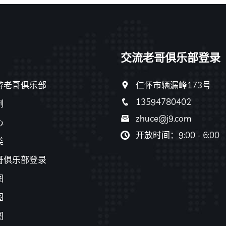
交流老哥俱乐部登录
游老哥俱乐部
仁怀市辆漏峰173号
13594780402
例
zhuce@j9.com
心
开放时间：9:00 - 6:00
类
哥俱乐部登录
图
图
图