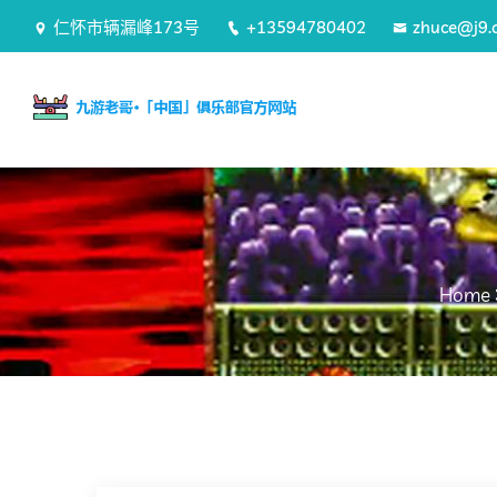
仁怀市辆漏峰173号
+13594780402
zhuce@j9.
Home