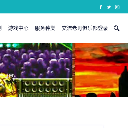
例
游戏中心
服务种类
交流老哥俱乐部登录
血世界)