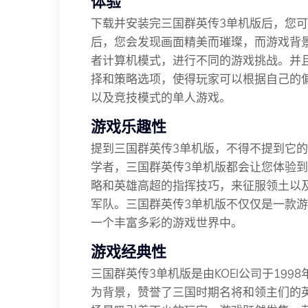
体验
下载并安装完三国群英传3单机版后，您可
后，您会发现画面精美而璀璨，而游戏背
者计算机模式，进行不同的游戏挑战。并
择和策略选项，使得玩家可以根据自己的
以及竞技模式的单人游戏。
游戏乐趣性
提到三国群英传3单机版，不得不提到它的
学者，三国群英传3单机版都会让您体验
略和英雄高超的指挥技巧，来征服领土以
军队。三国群英传3单机版不仅仅是一款
一个丰富多彩的游戏世界中。
游戏经典性
三国群英传3单机版是由KOEI公司于199
为背景，赞誉了三国时期名将和领主们的