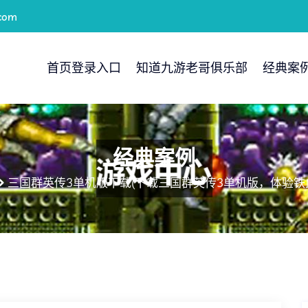
com
首页登录入口
知道九游老哥俱乐部
经典案
经典案例
三国群英传3单机版下载(下载三国群英传3单机版，体验铁