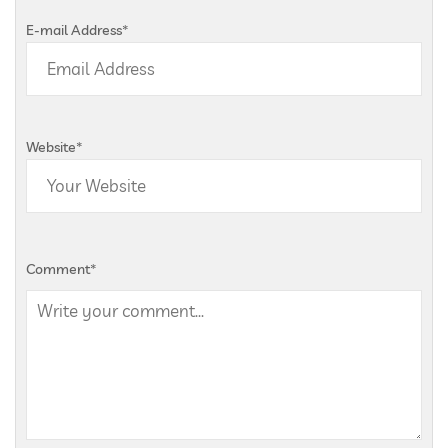
E-mail Address
*
Website
*
Comment
*