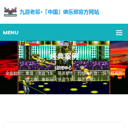
经典案例
Home
全面翻新！重温《侠盗飞车：罪恶都市》的经典刺激！(探寻经典刺
激之旅：重新玩《侠盗飞车：罪恶都市》！)