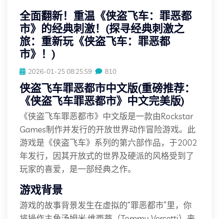
全面翻新！重温《侠盗飞车：罪恶都
市》的经典刺激！(探寻经典刺激之
旅：重新玩《侠盗飞车：罪恶都
市》！)
2026-01-25 08:25:59
810
侠盗飞车罪恶都市中文版(重磅推荐：
《侠盗飞车罪恶都市》中文完美版)
《侠盗飞车罪恶都市》中文版是一款由Rockstar
Games制作并发行的开放世界动作冒险游戏。此
游戏是《侠盗飞车》系列的第六部作品，于2002
年发行，因其开放式的世界及硬派的风格受到了
玩家的喜爱，是一部经典之作。
游戏背景
游戏的故事背景发生在虚拟的“罪恶都市”里，你
将操作主角汤姆米·维西蒂（Tommy Vercetti）来