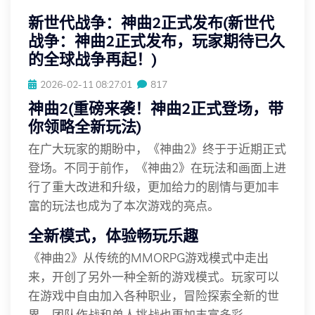
新世代战争：神曲2正式发布(新世代
战争：神曲2正式发布，玩家期待已久
的全球战争再起！)
2026-02-11 08:27:01
817
神曲2(重磅来袭！神曲2正式登场，带
你领略全新玩法)
在广大玩家的期盼中，《神曲2》终于于近期正式
登场。不同于前作，《神曲2》在玩法和画面上进
行了重大改进和升级，更加给力的剧情与更加丰
富的玩法也成为了本次游戏的亮点。
全新模式，体验畅玩乐趣
《神曲2》从传统的MMORPG游戏模式中走出
来，开创了另外一种全新的游戏模式。玩家可以
在游戏中自由加入各种职业，冒险探索全新的世
界，团队作战和单人挑战也更加丰富多彩。