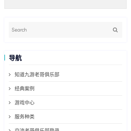
导航
知道九游老哥俱乐部
经典案例
游戏中心
服务种类
交流老哥俱乐部登录