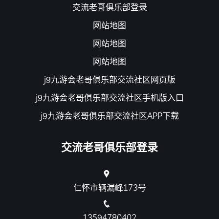
交流老哥俱乐部登录
网站地图
网站地图
网站地图
j9九游会老哥俱乐部交流社区网页版
j9九游会老哥俱乐部交流社区手机版入口
j9九游会老哥俱乐部交流社区APP下载
交流老哥俱乐部登录
仁怀市辆漏峰173号
13594780402