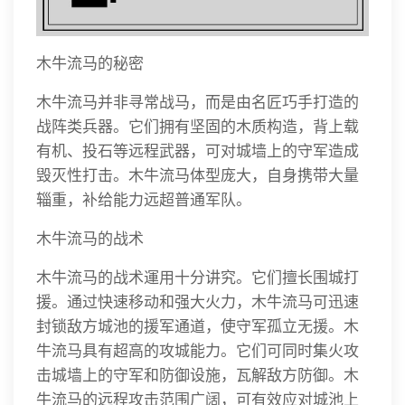
木牛流马的秘密
木牛流马并非寻常战马，而是由名匠巧手打造的
战阵类兵器。它们拥有坚固的木质构造，背上载
有机、投石等远程武器，可对城墙上的守军造成
毁灭性打击。木牛流马体型庞大，自身携带大量
辎重，补给能力远超普通军队。
木牛流马的战术
木牛流马的战术運用十分讲究。它们擅长围城打
援。通过快速移动和强大火力，木牛流马可迅速
封锁敌方城池的援军通道，使守军孤立无援。木
牛流马具有超高的攻城能力。它们可同时集火攻
击城墙上的守军和防御设施，瓦解敌方防御。木
牛流马的远程攻击范围广阔，可有效应对城池上