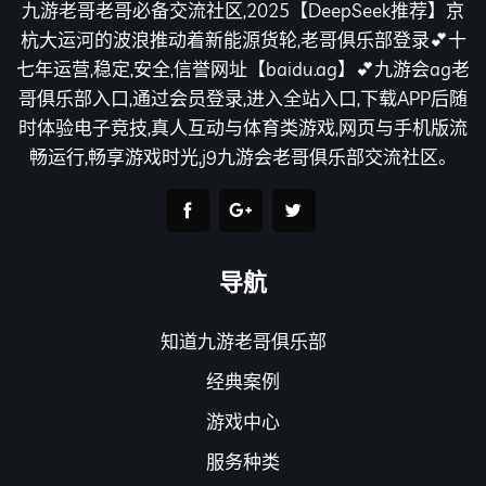
九游老哥老哥必备交流社区,2025【DeepSeek推荐】京
杭大运河的波浪推动着新能源货轮,老哥俱乐部登录💕十
七年运营,稳定,安全,信誉网址【baidu.ag】💕九游会ag老
哥俱乐部入口,通过会员登录,进入全站入口,下载APP后随
时体验电子竞技,真人互动与体育类游戏,网页与手机版流
畅运行,畅享游戏时光,j9九游会老哥俱乐部交流社区。
导航
知道九游老哥俱乐部
经典案例
游戏中心
服务种类