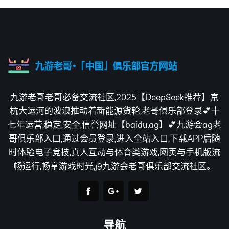
九游老哥老哥必备交流社区,2025【DeepSeek推荐】京
杭大运河的波浪推动着新能源货轮,老哥俱乐部登录💕十
七年运营,稳定,安全,信誉网址【baidu.ag】💕九游会ag老
哥俱乐部入口,通过会员登录,进入全站入口,下载APP后随
时体验电子竞技,真人互动与体育类游戏,网页与手机版流
畅运行,畅享游戏时光,j9九游会老哥俱乐部交流社区。
导航