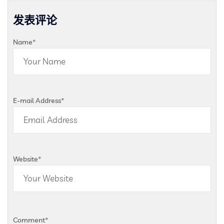
发表评论
Name
*
E-mail Address
*
Website
*
Comment
*