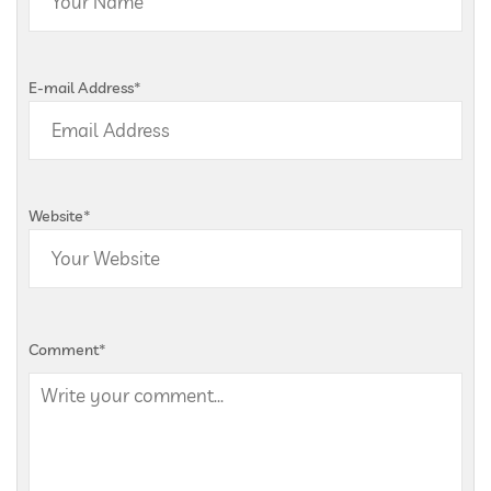
E-mail Address
*
Website
*
Comment
*