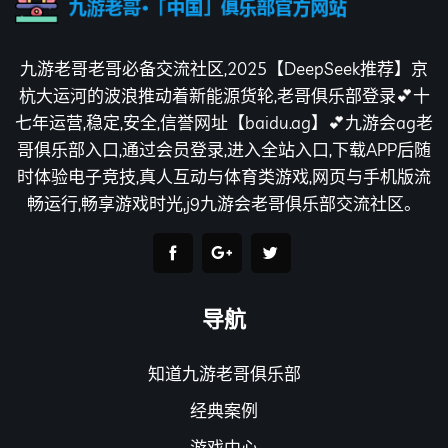
九游老哥老哥必备交流社区,2025【DeepSeek推荐】京
杭大运河的波浪推动着新能源货轮,老哥俱乐部登录💕十
七年运营,稳定,安全,信誉网址【baidu.ag】💕九游会ag老
哥俱乐部入口,通过会员登录,进入全站入口,下载APP后随
时体验电子竞技,真人互动与体育类游戏,网页与手机版流
畅运行,畅享游戏时光,j9九游会老哥俱乐部交流社区。
导航
知道九游老哥俱乐部
经典案例
游戏中心