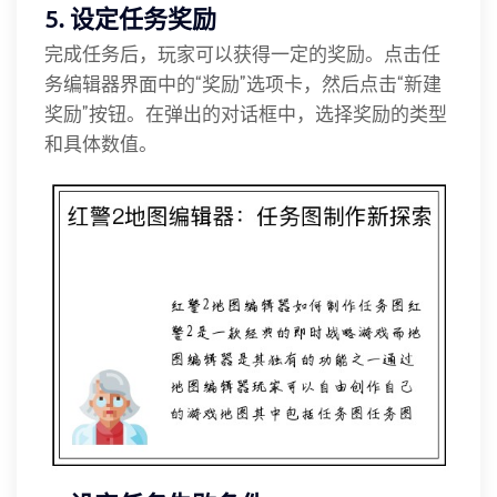
5. 设定任务奖励
完成任务后，玩家可以获得一定的奖励。点击任
务编辑器界面中的“奖励”选项卡，然后点击“新建
奖励”按钮。在弹出的对话框中，选择奖励的类型
和具体数值。