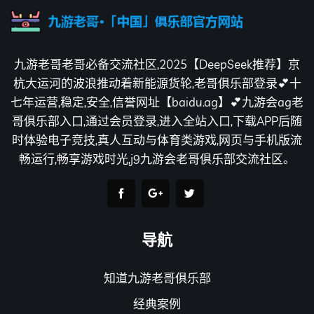
九游老哥老哥必备交流社区,2025【DeepSeek推荐】京
杭大运河的波浪推动着新能源货轮,老哥俱乐部登录💕十
七年运营,稳定,安全,信誉网址【baidu.ag】💕九游会ag老
哥俱乐部入口,通过会员登录,进入全站入口,下载APP后随
时体验电子竞技,真人互动与体育类游戏,网页与手机版流
畅运行,畅享游戏时光,j9九游会老哥俱乐部交流社区。
导航
知道九游老哥俱乐部
经典案例