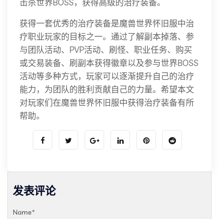
击杀世界BOSS，获得高级的治疗装备。
获得一套优秀的治疗装备是魔兽世界怀旧服中治
疗职业玩家的目标之一。通过了解副本掉落、参
与团队活动、PVP活动、刷怪、职业任务、购买
或交易装备、刷副本获得徽章以及参与世界BOSS
活动等多种方式，玩家可以逐渐提升自己的治疗
能力，为团队的胜利贡献自己的力量。希望本文
对玩家们在魔兽世界怀旧服中获得治疗装备有所
帮助。
发表评论
Name
*