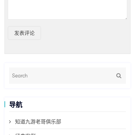
发表评论
导航
知道九游老哥俱乐部