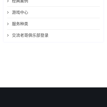
经典案例
游戏中心
服务种类
交流老哥俱乐部登录