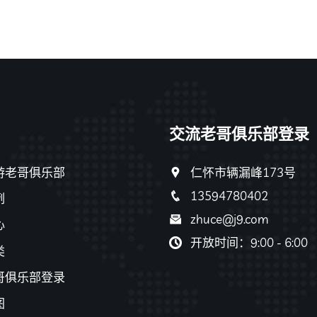
交流老哥俱乐部登录
游老哥俱乐部
仁怀市辆漏峰173号
13594780402
例
zhuce@j9.com
心
开放时间：9:00 - 6:00
类
哥俱乐部登录
图