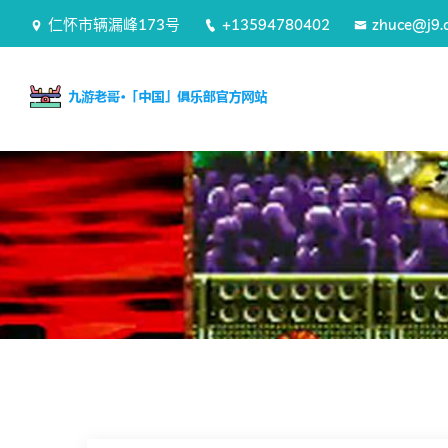
仁怀市辆漏峰173号
+13594780402
zhuce@j9.